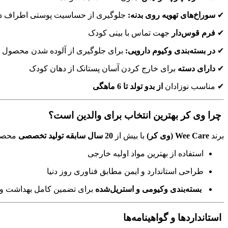
✔
سوراخ‌های تهویه روی بدنه:
جلوگیری از حساسیت پوستی اطراف د
✔
فرم قوس‌دار
جهت تماس با بینی کودک
✔
در بسته‌بندی وکیوم دارویی:
برای جلوگیری از آلوده شدن محصول
✔
دارای دسته
برای خارج کردن آسان پستانک از دهان کودک
✔ مناسب نوزادان
از بدو تولد تا 6 ماهگی
چرا وی کر بهترین انتخاب برای والدین است؟
برند
Wee Care (وی کر)
با بیش از
20 سال سابقه تولید تخصصی
محصول
استفاده از بهترین مواد اولیه خارجی
طراحی استاندارد و ایمن مطابق فناوری روز دنیا
بسته‌بندی وکیومی و استریل‌شده
برای تضمین کامل بهداشت و 
استانداردها و گواهینامه‌ها