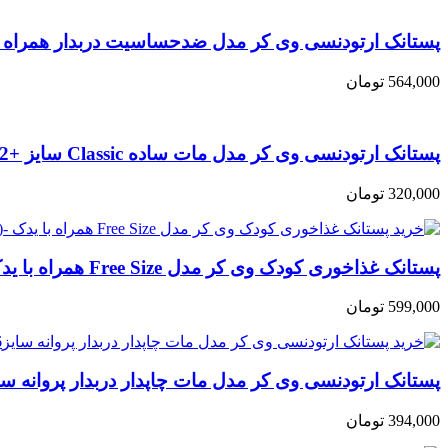
پستانک ارتودنسی وی کر مدل ضدحساسیت دربدار همراه با زنجیر سایز +6 ما
564,000
تومان
پستانک ارتودنسی وی کر مدل مات ساده Classic سایز +12ماه (Wee Care-P120)
320,000
تومان
پستانک غذاخوری کودک وی کر مدل Free Size همراه با یدک -(Wee Care-U208)
599,000
تومان
پستانک ارتودنسی وی کر مدل مات چاپدار دربدار پروانه سایز6تا12ماه (e Care-P125
394,000
تومان