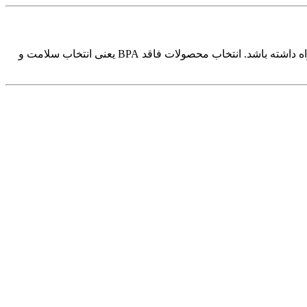
تمامی پستانک‌های وی کر فاقد BPA هستند. BPA ماده‌ای مضر است که می‌تواند مشکلات هورمونی و خطرات سلامتی برای کودکان به همراه داشته باشد. انتخاب محصولات فاقد BPA یعنی انتخاب سلامت و