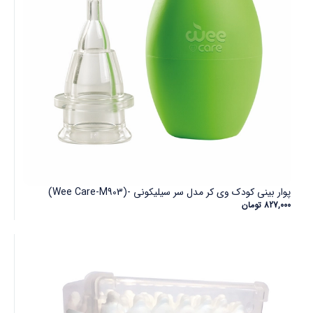
پوار بینی کودک وی کر مدل سر سیلیکونی -(Wee Care-M903)
827,000
تومان