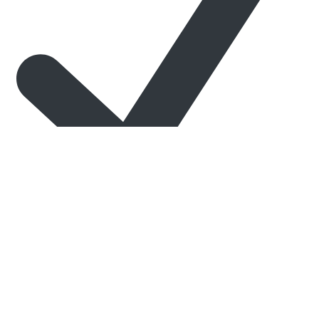
تیغه‌های
قیچی از استیل ضد
زنگ مقاوم