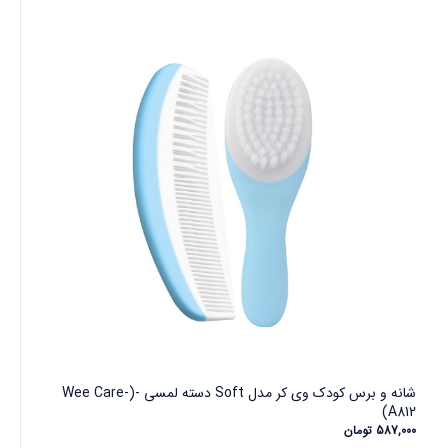
شانه و برس کودک وی کر مدل Soft دسته لمسی -(Wee Care-
A812)
587,000
تومان