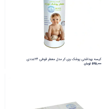
کیسه بهداشتی پوشک وی کر مدل معطر قوطی 24عددی
595,000
تومان