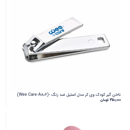
ناخن گیر کودک وی کر مدل استیل ضد زنگ -(Wee Care-A806)
350,000
تومان