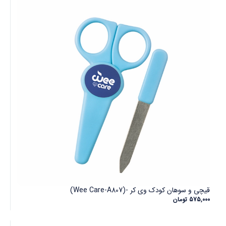
قیچی و سوهان کودک وی کر -(Wee Care-A807)
575,000
تومان