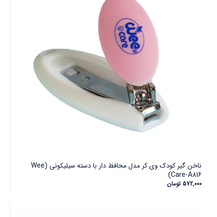
ناخن گیر کودک وی کر مدل محافظ دار با دسته سیلیکونی (Wee
Care-A816)
572,000
تومان