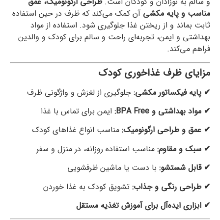
و سالم به نوزادان و کودکان است.
طراحی ارگونومیک، عمق
مناسب و پایه مکشی
آن کمک می‌کند که ظرف در حین استفاده
ثابت بماند و از ریختن غذا جلوگیری شود. استفاده از مواد
بهداشتی و ایمن، تجربه‌ای راحت و سالم برای کودک و والدین
فراهم می‌کند.
مزایای ظرف غذاخوری کودک
✔ پایه فیکساتور مکشی:
جلوگیری از لغزش و واژگونی ظرف
✔ مواد بهداشتی و BPA Free:
ایمن برای تماس با غذا
✔ عمق و طراحی ارگونومیک:
مناسب انواع غذاهای کودک
✔ سبک و مقاوم:
مناسب استفاده روزانه، در منزل و سفر
✔ قابل شستشو:
با دست یا ماشین ظرفشویی
✔ طراحی رنگی و جذاب:
تشویق کودک به غذا خوردن
✔ ابزاری ایده‌آل برای آموزش تغذیه مستقل