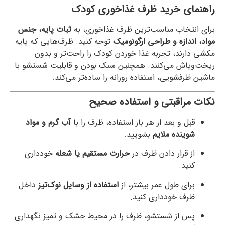
راهنمای خرید ظرف غذاخوری کودک
برای انتخاب مناسب‌ترین ظرف غذاخوری، به
ثبات پایه، جنس
مواد، اندازه و طراحی ارگونومیک
توجه کنید. ظرف‌هایی که پایه
مکشی دارند، تجربه غذا خوردن کودک را راحت‌تر و بدون
ریخت‌وپاش می‌کنند. همچنین سبک بودن و قابلیت شستشو با
ماشین ظرفشویی، استفاده روزانه را ساده‌تر می‌کند.
نکات مراقبتی و استفاده صحیح
قبل و بعد از هر بار استفاده، ظرف را با
آب گرم و مواد
شوینده ملایم
بشویید.
از قرار دادن ظرف در
حرارت مستقیم یا شعله
خودداری
کنید.
برای طول عمر بیشتر، از
استفاده از وسایل نوک‌تیز
داخل
ظرف خودداری کنید.
پس از شستشو، ظرف را در محیط خشک و تمیز نگهداری