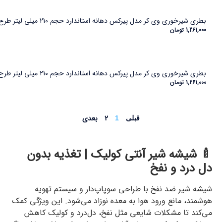
بطری شیرخوری وی کر مدل پیرکس دهانه استاندارد حجم 210 میلی لیتر طرح زرافه (Wee Care-B304)
1,261,000
تومان
بطری شیرخوری وی کر مدل پیرکس دهانه استاندارد حجم 210 میلی لیتر طرح شیپ (Wee Care-B304)
1,261,000
تومان
2
بعدی
قبلی
1
🍼 شیشه شیر آنتی کولیک | تغذیه بدون
دل‌ درد و نفخ
شیشه شیر ضد نفخ با طراحی سوپاپ‌دار و سیستم تهویه
هوشمند، مانع ورود هوا به معده نوزاد می‌شود. این ویژگی کمک
می‌کند تا مشکلات شایعی مثل نفخ، دل‌درد و کولیک کاهش