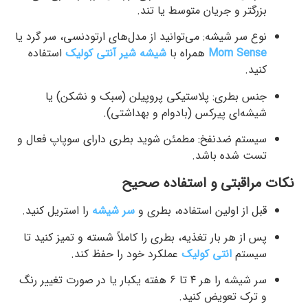
بزرگتر و جریان متوسط یا تند.
نوع سر شیشه: می‌توانید از مدل‌های ارتودنسی، سر گرد یا
Mom Sense
همراه با
شیشه شیر آنتی کولیک
استفاده
کنید.
جنس بطری: پلاستیکی پروپیلن (سبک و نشکن) یا
شیشه‌ای پیرکس (بادوام و بهداشتی).
سیستم ضدنفخ: مطمئن شوید بطری دارای سوپاپ فعال و
تست‌ شده باشد.
نکات مراقبتی و استفاده صحیح
قبل از اولین استفاده، بطری و
سر شیشه
را استریل کنید.
پس از هر بار تغذیه، بطری را کاملاً شسته و تمیز کنید تا
سیستم
انتی کولیک
عملکرد خود را حفظ کند.
سر شیشه را هر ۴ تا ۶ هفته یکبار یا در صورت تغییر رنگ
و ترک تعویض کنید.