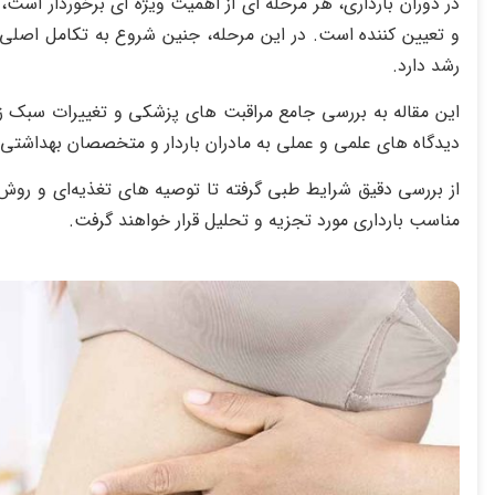
در دوران بارداری، هر مرحله‌ ای از اهمیت ویژه‌ ای برخوردار است، 
و تعیین‌ کننده است. در این مرحله، جنین شروع به تکامل اصلی
رشد دارد.
این مقاله به بررسی جامع مراقبت‌ های پزشکی و تغییرات سبک زندگ
دیدگاه‌ های علمی و عملی به مادران باردار و متخصصان بهداشتی ک
از بررسی دقیق شرایط طبی گرفته تا توصیه‌ های تغذیه‌ای و ر
مناسب بارداری مورد تجزیه و تحلیل قرار خواهند گرفت.