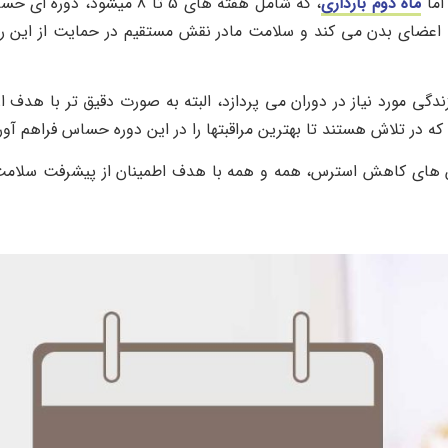
اما
ماه دوم بارداری
، که شامل هفته‌ های 5 تا 8 میشود، دوره‌ ا
 اعضای بدن می‌ کند و سلامت مادر نقش مستقیم در حمایت از این ر
ی مورد نیاز در دوران می پردازد، البته به صورت دقیق تر با هدف ار
ه در تلاش هستند تا بهترین مراقبتها را در این دوره حساس فراهم آور
وش‌ های کاهش استرس، همه و همه با هدف اطمینان از پیشرفت سلامت