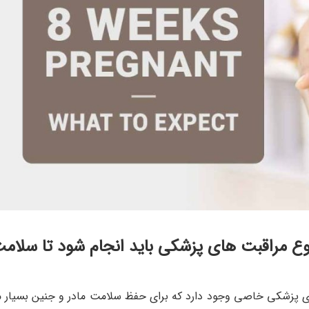
ارداری (هفته‌های 5 الی 8)، چه نوع مراقبت‌ های پزشکی باید انجام شود تا سلا
مل هفته‌ های 5 تا 8 است، مراقبت‌ های پزشکی خاصی وجود دارد که برای حفظ سلامت مادر و جنین بسیار