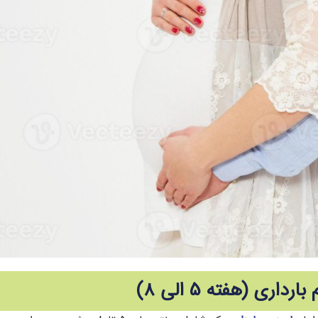
اری (هفته 5 الی 8)