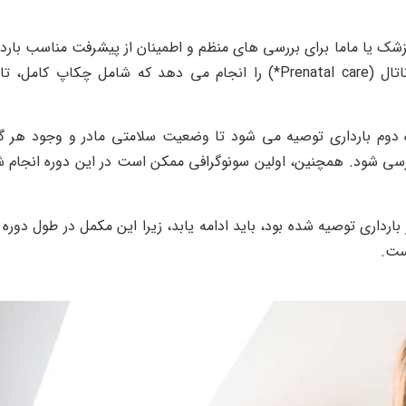
پزشک یا ماما برای بررسی‌ های منظم و اطمینان از پیشرفت مناسب بارد
و سلامت جنین مراجعه شود. پزشک معمولاً اولین معاینه پره‌ ناتال (Prenatal care*) را انجام می‌ دهد که شامل چکاپ کام
اه دوم بارداری توصیه می‌ شود تا وضعیت سلامتی مادر و وجود هر گ
بررسی شود. همچنین، اولین سونوگرافی ممکن است در این دوره انجام 
بارداری توصیه شده بود، باید ادامه یابد، زیرا این مکمل در طول دوره 
ست.