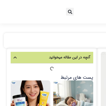
آنچه در این مقاله میخوانید
پست های مرتبط