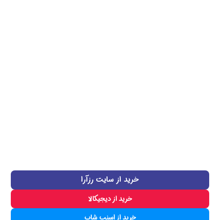
خرید از سایت رزآرا
خرید از دیجیکالا
خرید از اسنپ شاپ