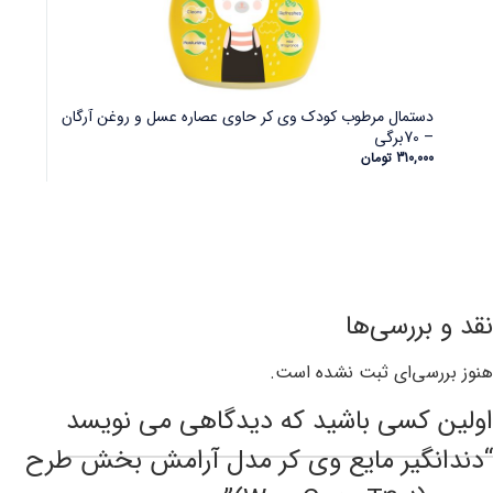
دستمال مرطوب کودک وی کر حاوی عصاره عسل و روغن آرگان
– 70برگی
310,000
تومان
نقد و بررسی‌ها
هنوز بررسی‌ای ثبت نشده است.
اولین کسی باشید که دیدگاهی می نویسد
“دندانگیر مایع وی کر مدل آرامش بخش طرح