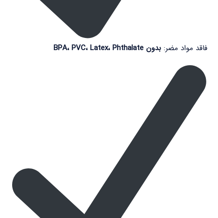
فاقد مواد مضر:
بدون BPA، PVC، Latex، Phthalate