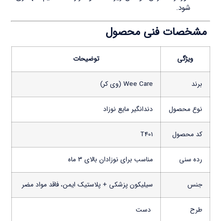
شود.
مشخصات فنی محصول
ویژگی
توضیحات
برند
Wee Care (وی کر)
نوع محصول
دندانگیر مایع نوزاد
کد محصول
T401
رده سنی
مناسب برای نوزادان بالای ۳ ماه
جنس
سیلیکون پزشکی + پلاستیک ایمن، فاقد مواد مضر
طرح
دست