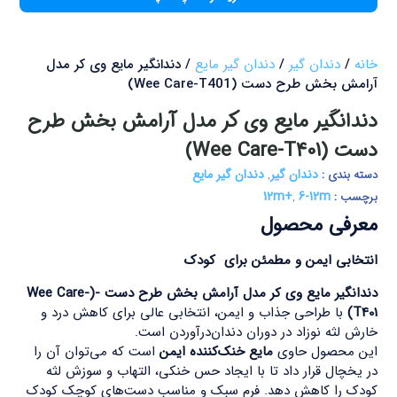
خانه
/
دندان گیر
/
دندان گیر مایع
/ دندانگیر مایع وی کر مدل
آرامش بخش طرح دست (Wee Care-T401)
دندانگیر مایع وی کر مدل آرامش بخش طرح
دست (Wee Care-T401)
دندان گیر
دندان گیر مایع
دسته بندی :
,
12m+
6-12m
برچسب :
,
معرفی محصول
انتخابی ایمن و مطمئن برای کودک
دندانگیر مایع وی کر مدل آرامش بخش طرح دست -(Wee Care-
T401)
با طراحی جذاب و ایمن، انتخابی عالی برای کاهش درد و
خارش لثه نوزاد در دوران دندان‌درآوردن است.
این محصول حاوی
مایع خنک‌کننده ایمن
است که می‌توان آن را
در یخچال قرار داد تا با ایجاد حس خنکی، التهاب و سوزش لثه
کودک را کاهش دهد. فرم سبک و مناسب دست‌های کوچک کودک